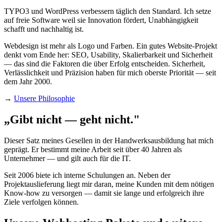
TYPO3 und WordPress verbessern täglich den Standard. Ich setze
auf freie Software weil sie Innovation fördert, Unabhängigkeit
schafft und nachhaltig ist.
Webdesign ist mehr als Logo und Farben. Ein gutes Website-Projekt
denkt vom Ende her: SEO, Usability, Skalierbarkeit und Sicherheit
— das sind die Faktoren die über Erfolg entscheiden. Sicherheit,
Verlässlichkeit und Präzision haben für mich oberste Priorität — seit
dem Jahr 2000.
→
Unsere Philosophie
„Gibt nicht — geht nicht."
Dieser Satz meines Gesellen in der Handwerksausbildung hat mich
geprägt. Er bestimmt meine Arbeit seit über 40 Jahren als
Unternehmer — und gilt auch für die IT.
Seit 2006 biete ich interne Schulungen an. Neben der
Projektauslieferung liegt mir daran, meine Kunden mit dem nötigen
Know-how zu versorgen — damit sie lange und erfolgreich ihre
Ziele verfolgen können.